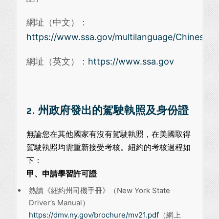
網址（中文）：
https://www.ssa.gov/multilanguage/Chinese/c
網址（英文）：
https://www.ssa.gov
2. 州政府發出的駕駛執照及身份證
無論您在其他國家有沒有駕駛執照，在美國取得
駕駛執照均需重新接受考核。紐約的考核過程如
下：
甲、申請學習許可證
熟讀《紐約州司機手冊》（New York State
Driver’s Manual）
https://dmv.ny.gov/brochure/mv21.pdf
（網上