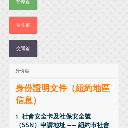
醫療篇
居住篇
交通篇
身份篇
身份證明文件（紐約地區
信息）
1. 社會安全卡及社保安全號
（SSN）申請地址 —— 紐約市社會