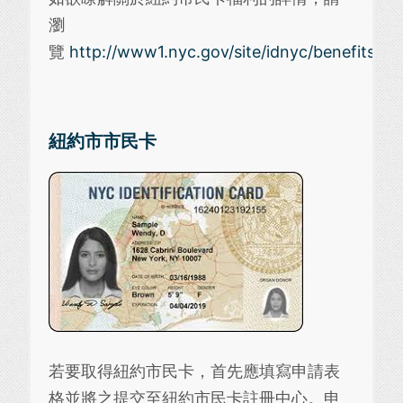
瀏
覽
http://www1.nyc.gov/site/idnyc/benefits/be
紐約市市民卡
若要取得紐約市民卡，首先應填寫申請表
格並將之提交至紐約市民卡註冊中心。申