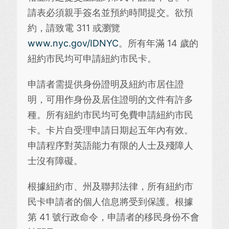
請表必須親手簽名並預約時間提交。欲預
約，請致電 311 或瀏覽
www.nyc.gov/IDNYC
。所有年滿 14 歲的
紐約市民均可申請紐約市民卡。
申請者需提供身份證明及紐約市居住證
明，可用作身份及居住證明的文件有許多
種。所有紐約市民均可免費申請紐約市民
卡。卡片自受理申請日期起五年內有效。
申請程序對英語能力有限的人士及殘障人
士沒有障礙。
根據紐約市、州及聯邦法律，所有紐約市
民卡申請者的個人信息將受到保護。根據
第 41 號行政命令，申請者的移民身份不會