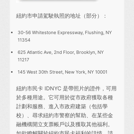
紐約市申請駕駛執照的地址（部分）：
30-56 Whitestone Expressway, Flushing, NY
11354
625 Atlantic Ave, 2nd Floor, Brooklyn, NY
11217
145 West 30th Street, New York, NY 10001
紐約市民卡 IDNYC 是帶照片的證件，可用
於多種用途。它可用於從市政府獲取各種
計劃和服務、進入市政府建築（包括學
校）、尋求紐約市警察的幫助、在某些金
融機構開立支票帳戶以及獲取其他福利。
如欲瞭解關於紐約市民卡福利的詳情，請