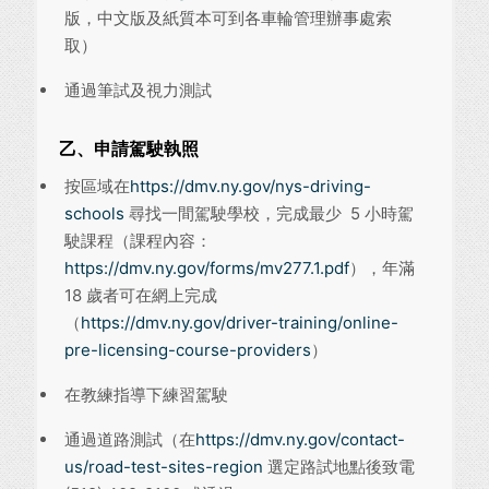
版，中文版及紙質本可到各車輪管理辦事處索
取）
通過筆試及視力測試
乙、申請駕駛執照
按區域在
https://dmv.ny.gov/nys-driving-
schools
尋找一間駕駛學校，完成最少 5 小時駕
駛課程（課程內容：
https://dmv.ny.gov/forms/mv277.1.pdf
），年滿
18 歲者可在網上完成
（
https://dmv.ny.gov/driver-training/online-
pre-licensing-course-providers
）
在教練指導下練習駕駛
通過道路測試（在
https://dmv.ny.gov/contact-
us/road-test-sites-region
選定路試地點後致電