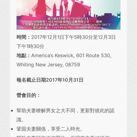
時間：
2017年12月1日下午5時30分至12月3日
下午1時30分
地點：
America’s Keswick, 601 Route 530,
Whiting New Jersey, 08759
報名截止日期
201
7
年
10
月
31
日
營會目的：
幫助夫妻瞭解男女之大不同，更新對彼此的認
識。
鞏固夫妻關係，享受二人時光。