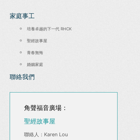
家庭事工
培養卓越的下一代 RHCK
聖經故事屋
青春無悔
婚姻家庭
聯絡我們
角聲福音廣場：
聖經故事屋
聯絡人：Karen Lou