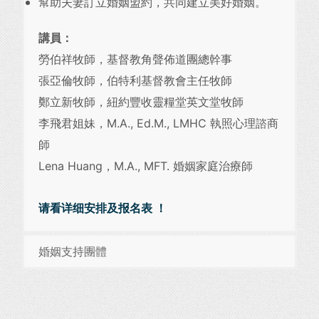
幫助夫妻訂立婚姻盟約，共同建立美好婚姻。
講員：
勞伯祥牧師，基督教角聲佈道團總幹事
張亞倫牧師，伯特利基督教會主任牧師
鄭立新牧師，紐約豐收靈糧堂英文堂牧師
李飛君姐妹，M.A., Ed.M., LMHC 執照心理諮商
師
Lena Huang，M.A., MFT. 婚姻家庭治療師
请看详细安排及报名表 ！
婚姻支持團體